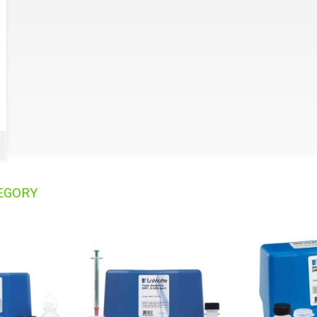
EGORY