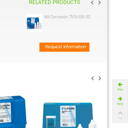
RELATED PRODUCTS
Kit Corrosión 7516-DR-02
Request information
Prev
Next
Top