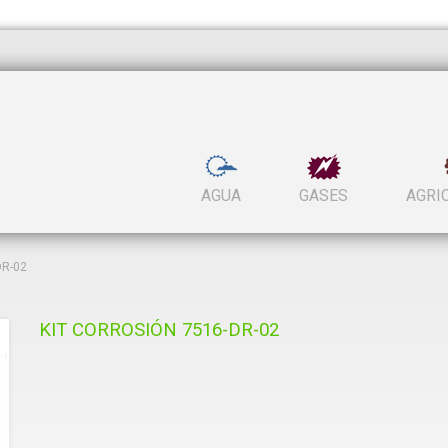
AGUA
GASES
AGRI
DR-02
KIT CORROSIÓN 7516-DR-02