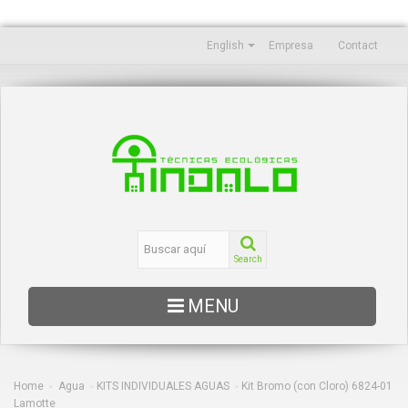
English
Empresa
Contact
Search
MENU
EDUCACIÓN
OCEANOGRAFÍA
Home
Agua
KITS INDIVIDUALES AGUAS
Kit Bromo (con Cloro) 6824-01
>
>
>
Lamotte