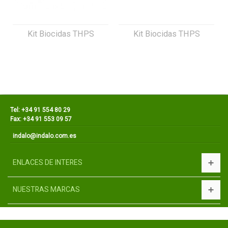
Kit Biocidas THPS
Kit Biocidas THPS
Tel: +34 91 554 80 29
Fax: +34 91 553 09 57
indalo@indalo.com.es
ENLACES DE INTERES
NUESTRAS MARCAS