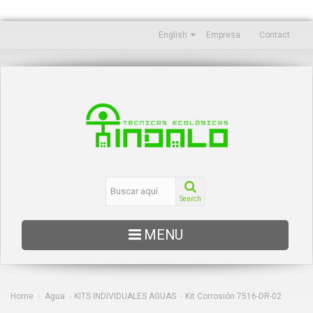
English
Empresa
Contact
Search
MENU
EDUCACIÓN
OCEANOGRAFÍA
Home
Agua
KITS INDIVIDUALES AGUAS
Kit Corrosión 7516-DR-02
>
>
>