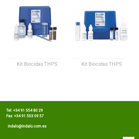
Kit Biocidas THPS
Kit Biocidas THPS
Tel: +34 91 554 80 29
Fax: +34 91 553 09 57
indalo@indalo.com.es