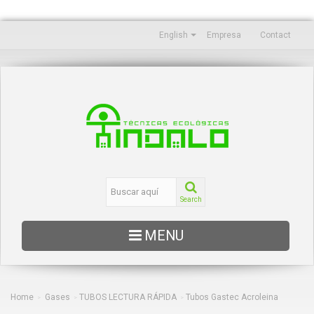
English
Empresa
Contact
Search
MENU
EDUCACIÓN
OCEANOGRAFÍA
Home
Gases
TUBOS LECTURA RÁPIDA
Tubos Gastec Acroleina
>
>
>