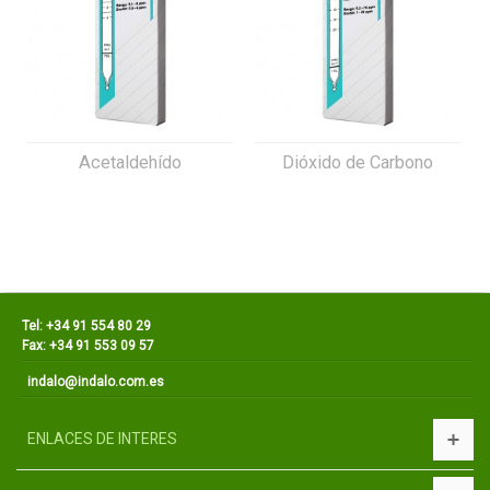
Acetaldehído
Dióxido de Carbono
Tel: +34 91 554 80 29
Fax: +34 91 553 09 57
indalo@indalo.com.es
ENLACES DE INTERES