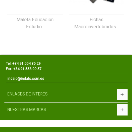
Maleta Educación
Fichas
Estudio...
Macroinvertebrados...
Tel: +34 91 554 80 29
Fax: +34 91 553 09 57
indalo@indalo.com.es
ENLACES DE INTERES
NUESTRAS MARCAS