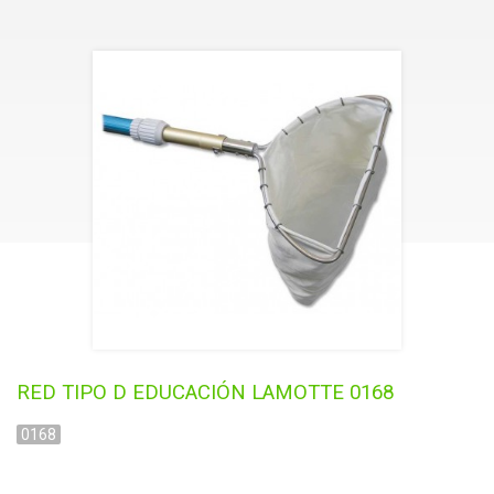
AGRICULTURA
GASES
AGUA
RED TIPO D EDUCACIÓN LAMOTTE 0168
0168