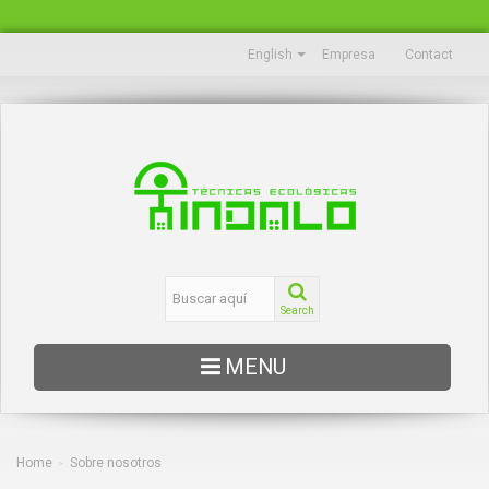
English
Empresa
Contact
Search
MENU
EDUCACIÓN
OCEANOGRAFÍA
Home
Sobre nosotros
>